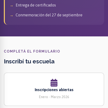
Entrega de certificados
Conmemoración del 27 de septiembre
COMPLETÁ EL FORMULARIO
Inscribí tu escuela
Inscripciones abiertas
Enero - Marzo 2026